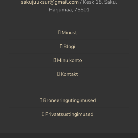
sakujuuksur@gmail.com
/ Kesk 18, Saku,
Harjumaa, 75501
Minust
Blogi
Minu konto
Kontakt
Broneeringutingimused
Privaatsustingimused