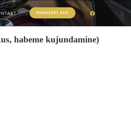
BRONEERI AEG
ONTAKT
kus, habeme kujundamine)