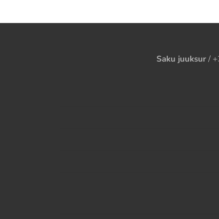
Saku juuksur
/ +