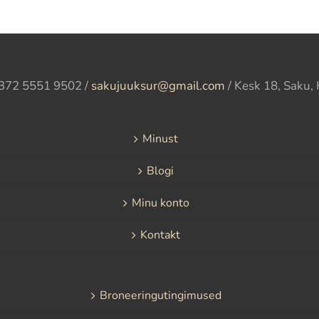
372 5551 9502 /
sakujuuksur@gmail.com
/ Kesk 18, Saku,
Minust
Blogi
Minu konto
Kontakt
Broneeringutingimused